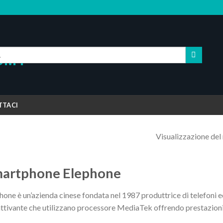
TTACI
Visualizzazione del 
artphone Elephone
hone è un’azienda cinese fondata nel 1987 produttrice di telefoni 
ttivante che utilizzano processore MediaTek offrendo prestazioni