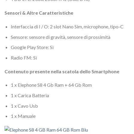
Sensori & Altre Caratteristiche
Interfaccia di I / O: 2 slot Nano Sim, microphone, tipo-C
Sensore: sensore di gravità, sensore di prossimità
Google Play Store: Sì
Radio FM: Sì
Contenuto presente nella scatola dello Smartphone
1 x Elephone S8 4 Gb Ram + 64 Gb Rom
1 x Carica Batteria
1 x Cavo Usb
1 x Manuale