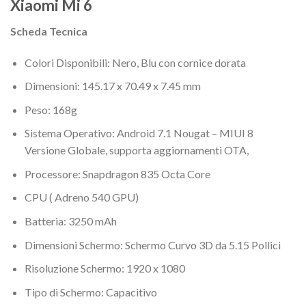
Xiaomi Mi 6
Scheda Tecnica
Colori Disponibili: Nero, Blu con cornice dorata
Dimensioni: 145.17 x 70.49 x 7.45 mm
Peso: 168g
Sistema Operativo: Android 7.1 Nougat – MIUI 8
Versione Globale, supporta aggiornamenti OTA,
Processore: Snapdragon 835 Octa Core
CPU ( Adreno 540 GPU)
Batteria: 3250 mAh
Dimensioni Schermo: Schermo Curvo 3D da 5.15 Pollici
Risoluzione Schermo: 1920 x 1080
Tipo di Schermo: Capacitivo