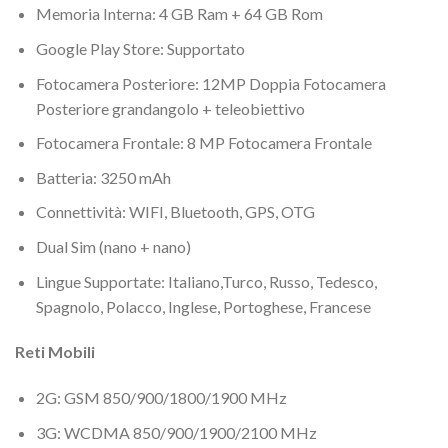
Memoria Interna: 4 GB Ram + 64 GB Rom
Google Play Store: Supportato
Fotocamera Posteriore: 12MP Doppia Fotocamera
Posteriore grandangolo + teleobiettivo
Fotocamera Frontale: 8 MP Fotocamera Frontale
Batteria: 3250 mAh
Connettività: WIFI, Bluetooth, GPS, OTG
Dual Sim (nano + nano)
Lingue Supportate: Italiano,Turco, Russo, Tedesco,
Spagnolo, Polacco, Inglese, Portoghese, Francese
Reti Mobili
2G: GSM 850/900/1800/1900 MHz
3G: WCDMA 850/900/1900/2100 MHz