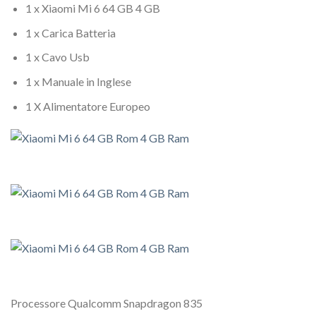
1 x Xiaomi Mi 6 64 GB 4 GB
1 x Carica Batteria
1 x Cavo Usb
1 x Manuale in Inglese
1 X Alimentatore Europeo
Processore Qualcomm Snapdragon 835