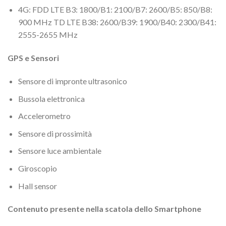
4G: FDD LTE B3: 1800/B1: 2100/B7: 2600/B5: 850/B8:
900 MHz TD LTE B38: 2600/B39: 1900/B40: 2300/B41:
2555-2655 MHz
GPS e Sensori
Sensore di impronte ultrasonico
Bussola elettronica
Accelerometro
Sensore di prossimità
Sensore luce ambientale
Giroscopio
Hall sensor
Contenuto presente nella scatola dello Smartphone